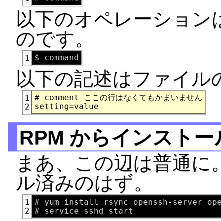
以下のオペレーション
のです。
1
以下の記述はファイル
# comment ここの行はなくてもかまいません

1
2
RPM からインストー
まあ、この辺は普通に
ル済みのはず。
# yum install rsync openssh-server ope
1
2