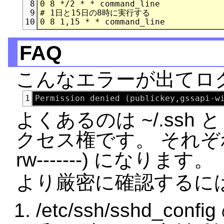
0 8 */2 * * command_line

8
# 1日と15日の8時に実行する

9
10
FAQ
こんなエラーが出てロ
1
よくあるのは ~/.ssh と ~/
クセス権です。 それぞれ、700 
rw-------) になります。
より厳密に確認するに
/etc/ssh/sshd_conf