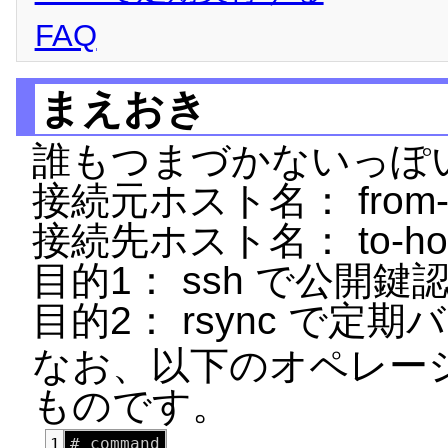
FAQ
まえおき
誰もつまづかないっぽ
接続元ホスト名： from-h
接続先ホスト名： to-ho
目的1： ssh で公開鍵
目的2： rsync で定
なお、以下のオペレーシ
ものです。
1