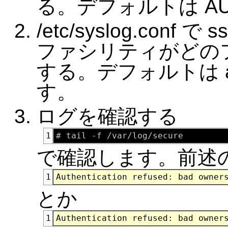
る。デフォルトは AUT
/etc/syslog.conf
ファシリティがどの
する。デフォルトは authpr
す。
ログを確認する
1
で確認します。前述
1
とか
1