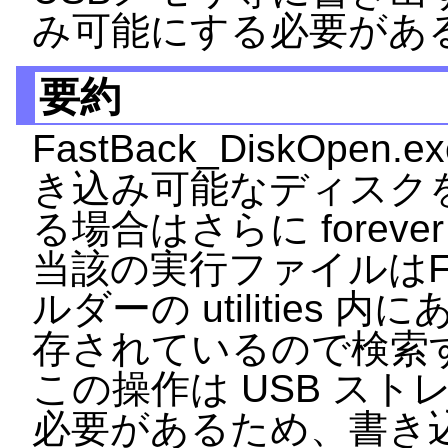
み可能にする必要があ
要約
FastBack_DiskOpen.
き込み可能なディスク
る場合はさらに forev
当該の実行ファイルはFix
ルダーの utilitie
存されているので検索
この操作は USB スト
必要があるため、書き込