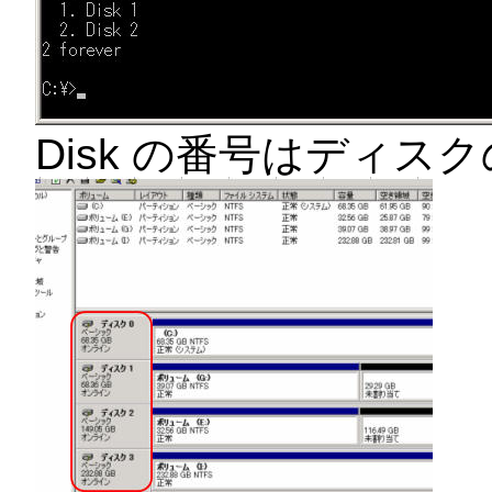
Disk の番号はディ